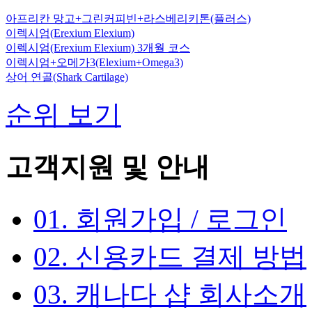
아프리칸 망고+그린커피빈+라스베리키톤(플러스)
이렉시엄(Erexium Elexium)
이렉시엄(Erexium Elexium) 3개월 코스
이렉시엄+오메가3(Elexium+Omega3)
상어 연골(Shark Cartilage)
순위 보기
고객지원 및 안내
01. 회원가입 / 로그인
02. 신용카드 결제 방법
03. 캐나다 샵 회사소개