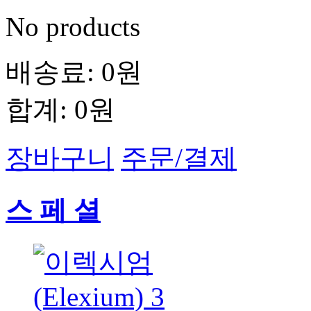
No products
배송료:
0원
합계:
0원
장바구니
주문/결제
스 페 셜