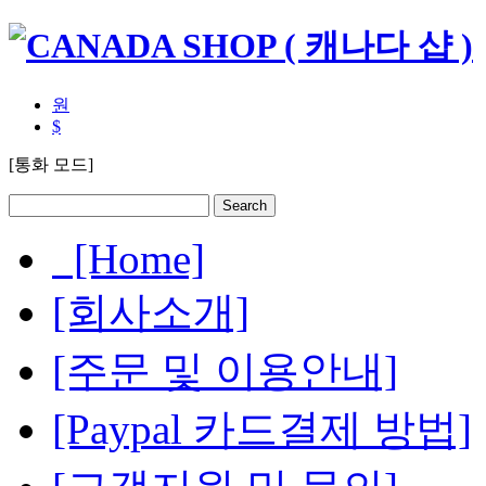
원
$
[통화 모드]
[Home]
[회사소개]
[주문 및 이용안내]
[Paypal 카드결제 방법]