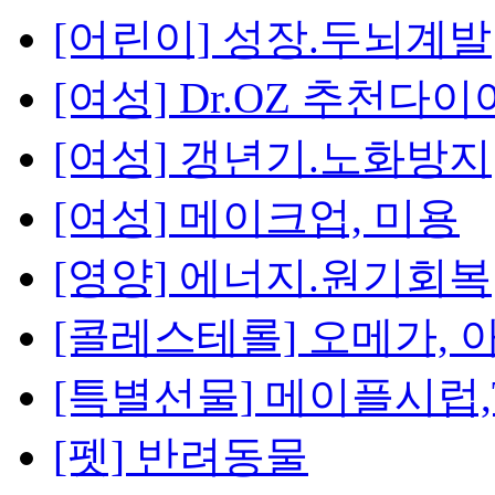
[어린이] 성장.두뇌계발
[여성] Dr.OZ 추천다
[여성] 갱년기.노화방지
[여성] 메이크업, 미용
[영양] 에너지.원기회복
[콜레스테롤] 오메가, 
[특별선물] 메이플시럽,T
[펫] 반려동물