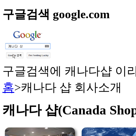
구글검색 google.com
구글검색에 캐나다샵 이라
홈
>
캐나다 샵 회사소개
캐나다 샵(Canada Shop