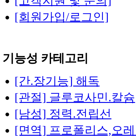
[고객지원 및 문의]
[회원가입/로그인]
기능성 카테고리
[간.장기능] 해독
[관절] 글루코사민.칼슘
[남성] 정력.전립선
[면역] 프로폴리스,오